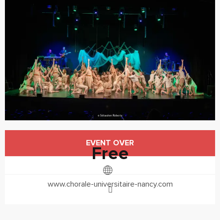
Horário e contactos
EVENT OVER
Free
www.chorale-universitaire-nancy.com