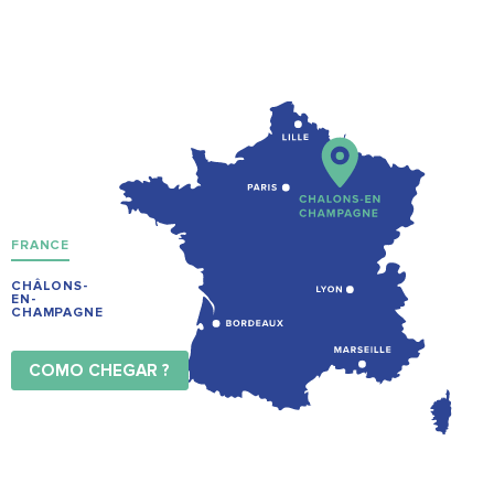
FRANCE
CHÂLONS-
EN-
CHAMPAGNE
COMO CHEGAR ?