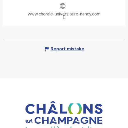
www.chorale-universitaire-nancy.com
Report mistake