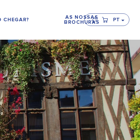
AS NOSSAS
 CHEGAR?
PT
BROCHURAS