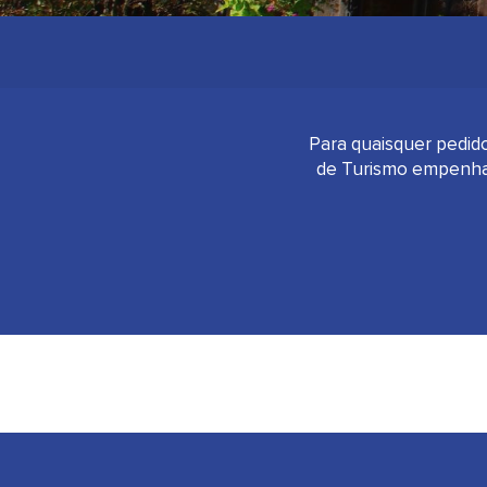
Para quaisquer pedid
de Turismo empenhar