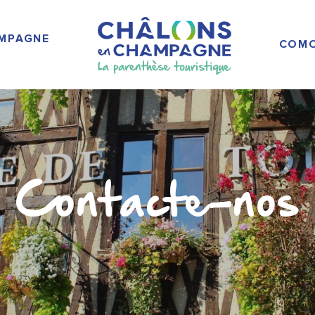
AMPAGNE
COMO
Contacte-nos