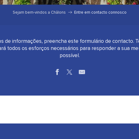
Sejam bem-vindos a Châlons
Entre em contacto connosco
os de informações, preencha este formulário de contacto. T
á todos os esforços necessários para responder a sua m
possível.