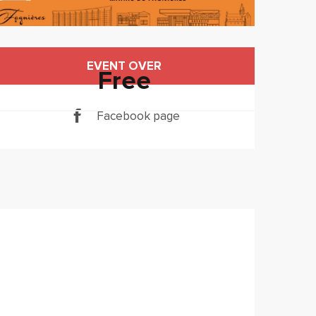
Horário e contactos
EVENT OVER
Free
Facebook page