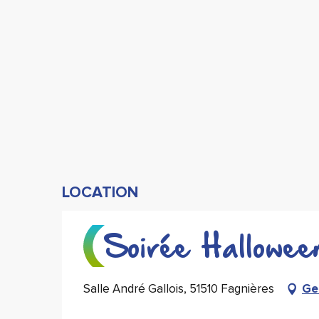
LOCATION
Soirée Hallowee
Salle André Gallois, 51510 Fagnières
Ge