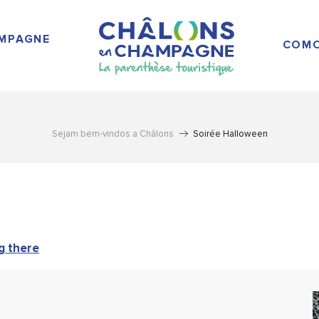
AMPAGNE
COMO
Sejam bem-vindos a Châlons
Soirée Halloween
g there