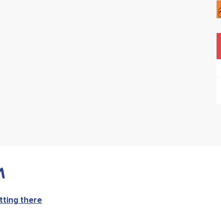
n
tting there