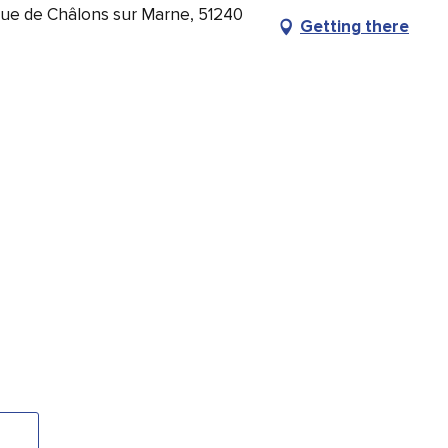
Rue de Châlons sur Marne, 51240
Getting there