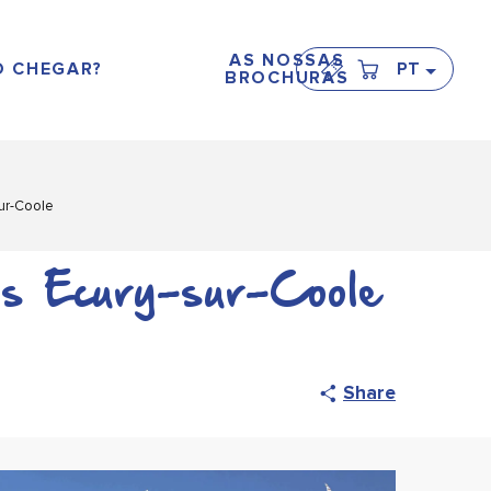
AS NOSSAS
 CHEGAR?
PT
BROCHURAS
ur-Coole
ns Ecury-sur-Coole
Share