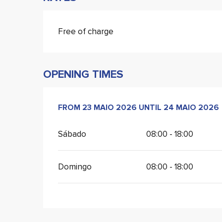
Free of charge
OPENING TIMES
FROM
FROM
23 MAIO 2026
23 MAIO 2026
UNTIL
UNTIL
24 MAIO 2026
24 MAIO 2026
Sábado
08:00 - 18:00
Domingo
08:00 - 18:00