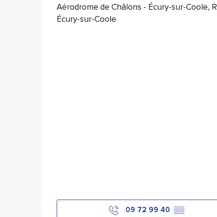
Aérodrome de Châlons - Écury-sur-Coole, 
Écury-sur-Coole
09 72 99 40
▒▒