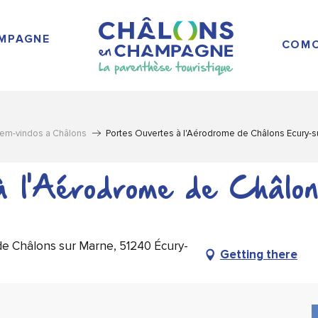
AMPAGNE
COMO
em-vindos a Châlons
Portes Ouvertes à l'Aérodrome de Châlons Ecury-s
à l'Aérodrome de Châlo
de Châlons sur Marne, 51240 Écury-
Getting there