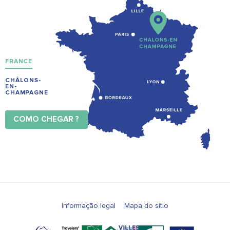
FRANCE
CHÂLONS-
EN-
CHAMPAGNE
COMO CHEGAR ?
Informação legal
Mapa do sítio