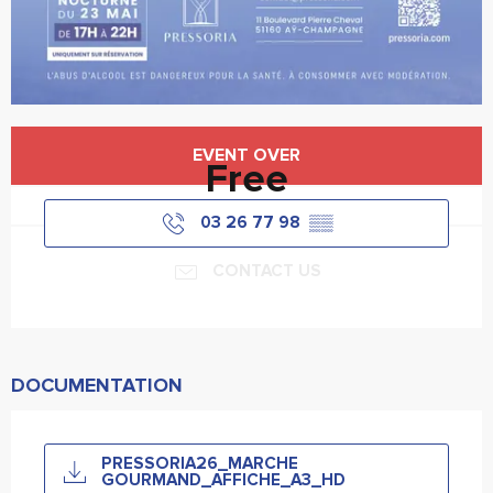
Horário e contactos
EVENT OVER
Free
03 26 77 98
▒▒
CONTACT US
DOCUMENTATION
PRESSORIA26_MARCHE
GOURMAND_AFFICHE_A3_HD