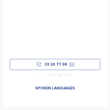
03 26 77 98
▒▒
CONTACT US
SPOKEN LANGUAGES
SPOKEN LANGUAGES