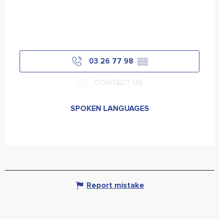
03 26 77 98
▒▒
CONTACT US
SPOKEN LANGUAGES
SPOKEN LANGUAGES
Report mistake