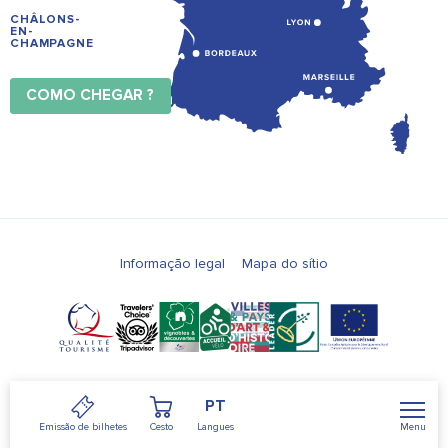
CHÂLONS-
EN-
CHAMPAGNE
COMO CHEGAR ?
Informação legal
Mapa do sítio
PT
Menu
Emissão de bilhetes
Cesto