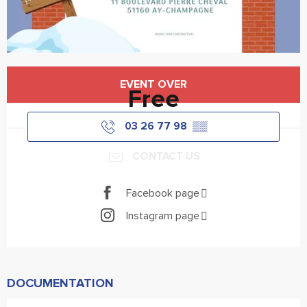
Horário e contactos
EVENT OVER
Free
03 26 77 98
▒▒
CONTACT US
Facebook page
Instagram page
DOCUMENTATION