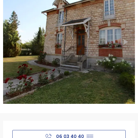
Horário e contactos
06 03 40 40
▒▒