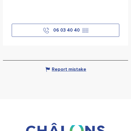
06 03 40 40
▒▒
Report mistake