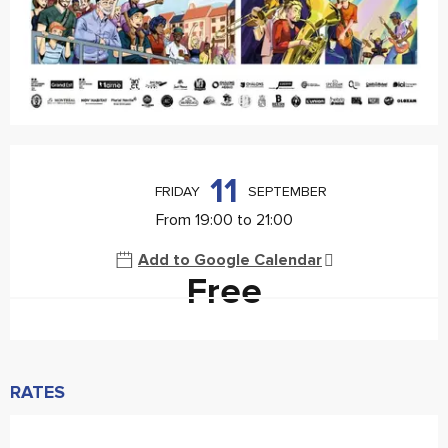
Horário e contactos
11
FRIDAY
SEPTEMBER
From 19:00 to 21:00
Add to Google Calendar
Free
RATES