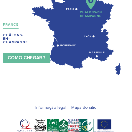
FRANCE
CHÂLONS-
EN-
CHAMPAGNE
COMO CHEGAR ?
Informação legal
Mapa do sítio