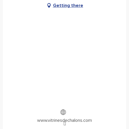
Getting there
www.vitrinesdechalons.com