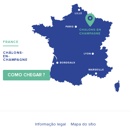
FRANCE
CHÂLONS-
EN-
CHAMPAGNE
COMO CHEGAR ?
Informação legal
Mapa do sítio