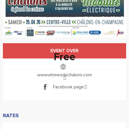
Horário e contactos
EVENT OVER
Free
www.vitrinesdechalons.com
Facebook page
RATES