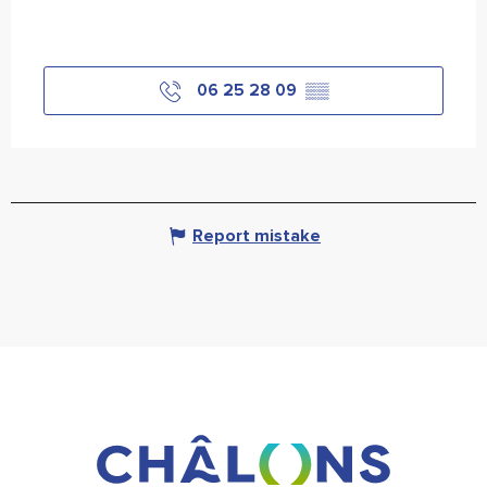
06 25 28 09
▒▒
Report mistake