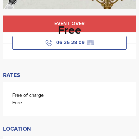
Horário e contactos
EVENT OVER
Free
06 25 28 09
▒▒
RATES
Free of charge
Free
LOCATION